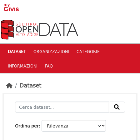
Skip to main content
DATASET
ORGANIZZAZIONI
CATEGORIE
INFORMAZIONI
FAQ
Dataset
Ordina per