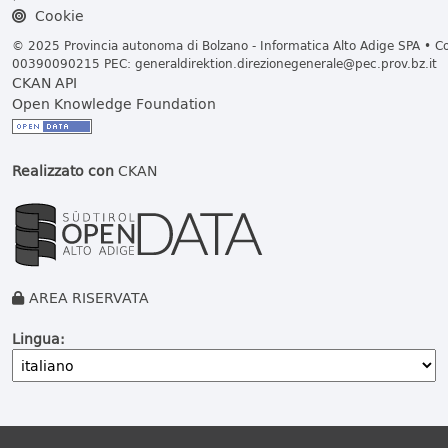
Cookie
© 2025 Provincia autonoma di Bolzano - Informatica Alto Adige SPA • Cod
00390090215 PEC:
generaldirektion.direzionegenerale@pec.prov.bz.it
CKAN API
Open Knowledge Foundation
Realizzato con
CKAN
AREA RISERVATA
Lingua