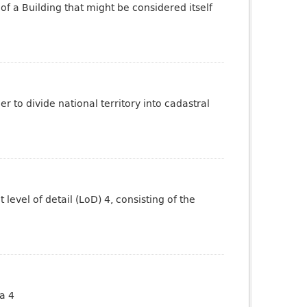
of a Building that might be considered itself
 to divide national territory into cadastral
evel of detail (LoD) 4, consisting of the
a 4