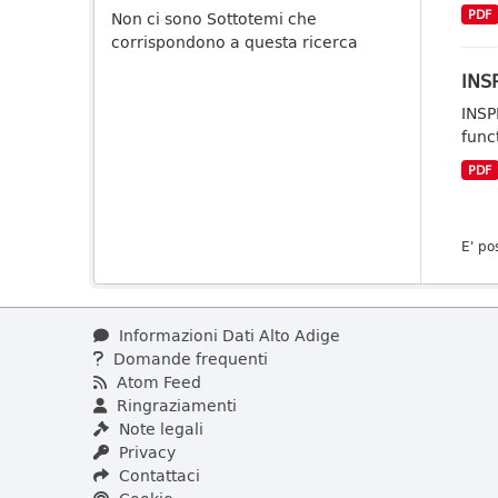
PDF
Non ci sono Sottotemi che
corrispondono a questa ricerca
INSP
INSP
func
PDF
E' po
Informazioni Dati Alto Adige
Domande frequenti
Atom Feed
Ringraziamenti
Note legali
Privacy
Contattaci