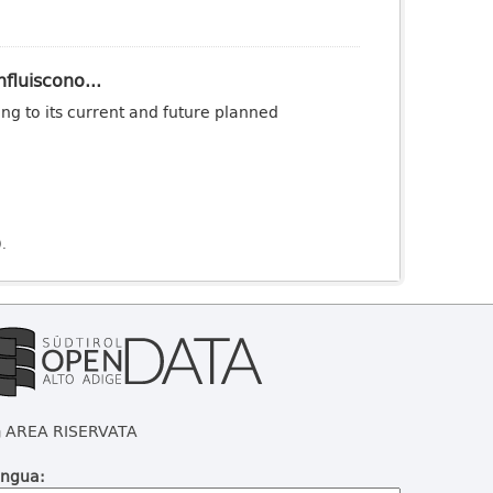
fluiscono...
ng to its current and future planned
).
AREA RISERVATA
ingua