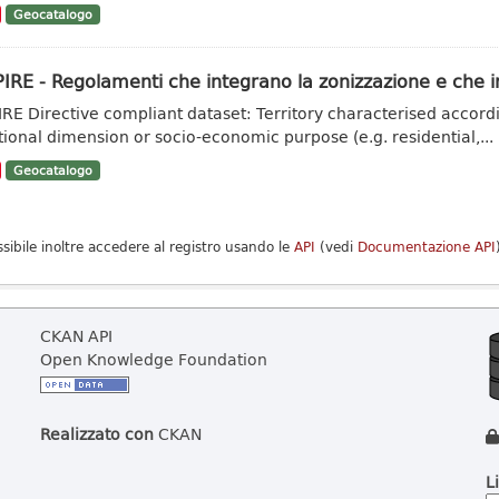
Geocatalogo
IRE - Regolamenti che integrano la zonizzazione e che in
IRE Directive compliant dataset: Territory characterised accordi
tional dimension or socio-economic purpose (e.g. residential,...
Geocatalogo
ssibile inoltre accedere al registro usando le
API
(vedi
Documentazione API
CKAN API
Open Knowledge Foundation
Realizzato con
CKAN
L