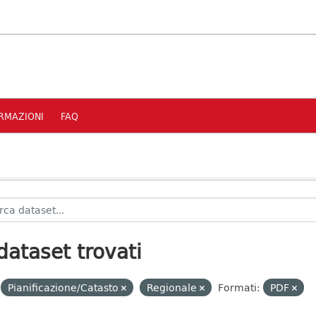
RMAZIONI
FAQ
dataset trovati
Pianificazione/Catasto
Regionale
Formati:
PDF