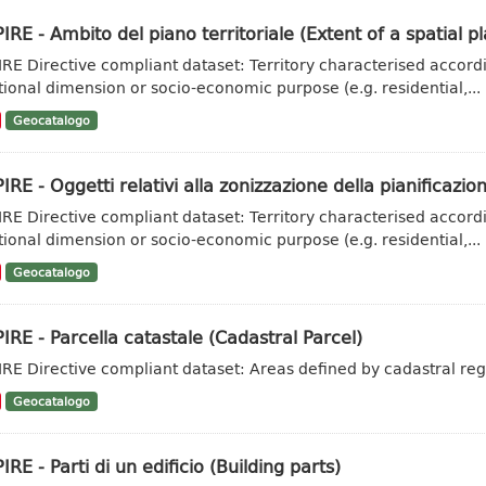
IRE - Ambito del piano territoriale (Extent of a spatial pl
IRE Directive compliant dataset: Territory characterised accordi
tional dimension or socio-economic purpose (e.g. residential,...
Geocatalogo
IRE - Oggetti relativi alla zonizzazione della pianificazion
IRE Directive compliant dataset: Territory characterised accordi
tional dimension or socio-economic purpose (e.g. residential,...
Geocatalogo
IRE - Parcella catastale (Cadastral Parcel)
IRE Directive compliant dataset: Areas defined by cadastral regi
Geocatalogo
IRE - Parti di un edificio (Building parts)