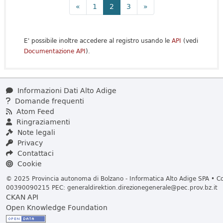
«
1
2
3
»
E' possibile inoltre accedere al registro usando le
API
(vedi
Documentazione API
).
Informazioni Dati Alto Adige
Domande frequenti
Atom Feed
Ringraziamenti
Note legali
Privacy
Contattaci
Cookie
© 2025 Provincia autonoma di Bolzano - Informatica Alto Adige SPA • Cod
00390090215 PEC:
generaldirektion.direzionegenerale@pec.prov.bz.it
CKAN API
Open Knowledge Foundation