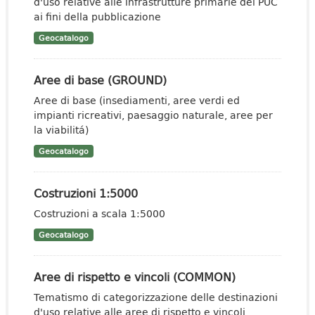
d'uso relative alle infrastrutture primarie dei PUC
ai fini della pubblicazione
Geocatalogo
Aree di base (GROUND)
Aree di base (insediamenti, aree verdi ed
impianti ricreativi, paesaggio naturale, aree per
la viabilitá)
Geocatalogo
Costruzioni 1:5000
Costruzioni a scala 1:5000
Geocatalogo
Aree di rispetto e vincoli (COMMON)
Tematismo di categorizzazione delle destinazioni
d'uso relative alle aree di rispetto e vincoli