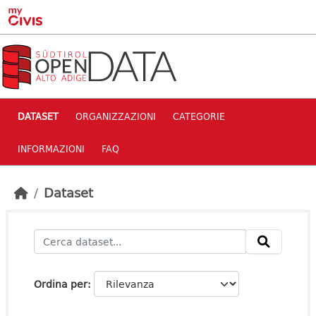
Skip to main content
DATASET
ORGANIZZAZIONI
CATEGORIE
INFORMAZIONI
FAQ
Dataset
Ordina per