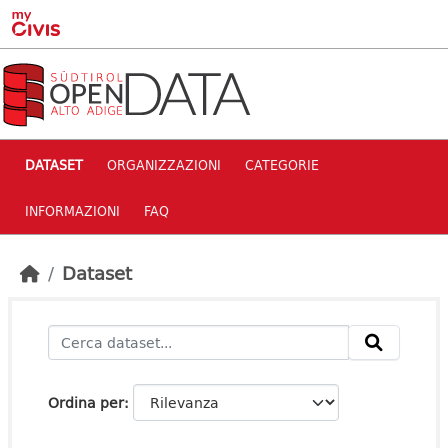
Skip to main content
DATASET
ORGANIZZAZIONI
CATEGORIE
INFORMAZIONI
FAQ
Dataset
Ordina per