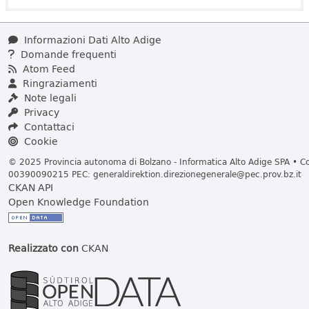
Informazioni Dati Alto Adige
Domande frequenti
Atom Feed
Ringraziamenti
Note legali
Privacy
Contattaci
Cookie
© 2025 Provincia autonoma di Bolzano - Informatica Alto Adige SPA • Cod
00390090215 PEC:
generaldirektion.direzionegenerale@pec.prov.bz.it
CKAN API
Open Knowledge Foundation
Realizzato con
CKAN