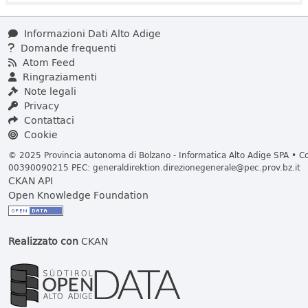
Informazioni Dati Alto Adige
Domande frequenti
Atom Feed
Ringraziamenti
Note legali
Privacy
Contattaci
Cookie
© 2025 Provincia autonoma di Bolzano - Informatica Alto Adige SPA • Cod
00390090215 PEC:
generaldirektion.direzionegenerale@pec.prov.bz.it
CKAN API
Open Knowledge Foundation
Realizzato con
CKAN