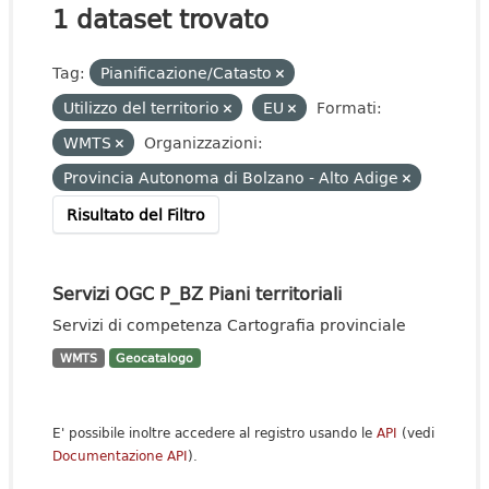
1 dataset trovato
Tag:
Pianificazione/Catasto
Utilizzo del territorio
EU
Formati:
WMTS
Organizzazioni:
Provincia Autonoma di Bolzano - Alto Adige
Risultato del Filtro
Servizi OGC P_BZ Piani territoriali
Servizi di competenza Cartografia provinciale
WMTS
Geocatalogo
E' possibile inoltre accedere al registro usando le
API
(vedi
Documentazione API
).