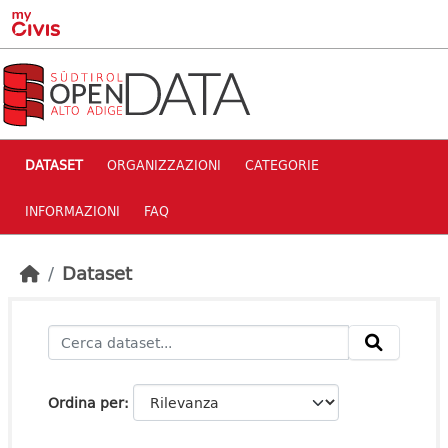
Skip to main content
DATASET
ORGANIZZAZIONI
CATEGORIE
INFORMAZIONI
FAQ
Dataset
Ordina per