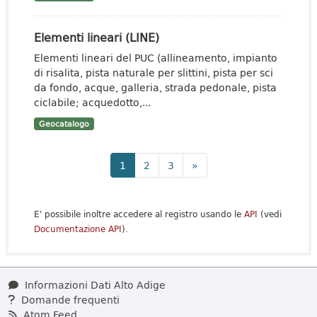
Elementi lineari (LINE)
Elementi lineari del PUC (allineamento, impianto
di risalita, pista naturale per slittini, pista per sci
da fondo, acque, galleria, strada pedonale, pista
ciclabile; acquedotto,...
Geocatalogo
1
2
3
»
E' possibile inoltre accedere al registro usando le
API
(vedi
Documentazione API
).
Informazioni Dati Alto Adige
Domande frequenti
Atom Feed