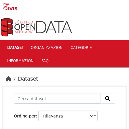
Skip to main content
DATASET
ORGANIZZAZIONI
CATEGORIE
INFORMAZIONI
FAQ
Dataset
Ordina per