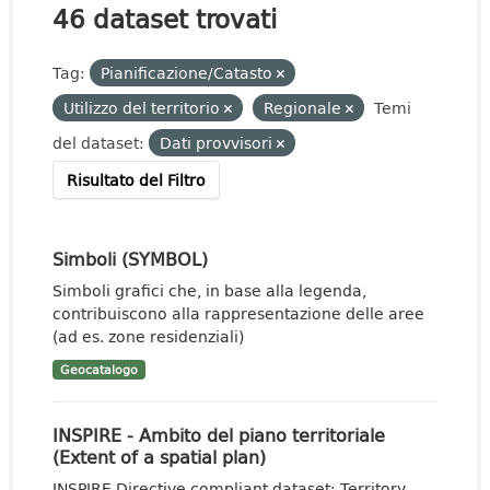
46 dataset trovati
Tag:
Pianificazione/Catasto
Utilizzo del territorio
Regionale
Temi
del dataset:
Dati provvisori
Risultato del Filtro
Simboli (SYMBOL)
Simboli grafici che, in base alla legenda,
contribuiscono alla rappresentazione delle aree
(ad es. zone residenziali)
Geocatalogo
INSPIRE - Ambito del piano territoriale
(Extent of a spatial plan)
INSPIRE Directive compliant dataset: Territory