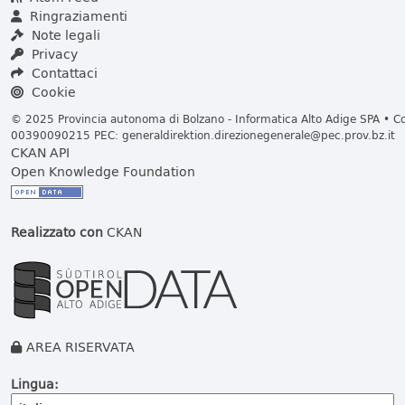
Ringraziamenti
Note legali
Privacy
Contattaci
Cookie
© 2025 Provincia autonoma di Bolzano - Informatica Alto Adige SPA • Cod
00390090215 PEC:
generaldirektion.direzionegenerale@pec.prov.bz.it
CKAN API
Open Knowledge Foundation
Realizzato con
CKAN
AREA RISERVATA
Lingua