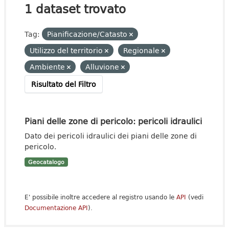
1 dataset trovato
Tag:
Pianificazione/Catasto
Utilizzo del territorio
Regionale
Ambiente
Alluvione
Risultato del Filtro
Piani delle zone di pericolo: pericoli idraulici
Dato dei pericoli idraulici dei piani delle zone di
pericolo.
Geocatalogo
E' possibile inoltre accedere al registro usando le
API
(vedi
Documentazione API
).