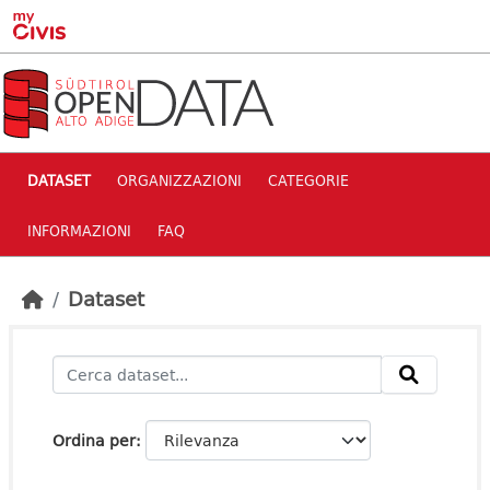
Skip to main content
DATASET
ORGANIZZAZIONI
CATEGORIE
INFORMAZIONI
FAQ
Dataset
Ordina per