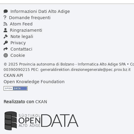
Informazioni Dati Alto Adige
Domande frequenti
Atom Feed
Ringraziamenti
Note legali
Privacy
Contattaci
Cookie
© 2025 Provincia autonoma di Bolzano - Informatica Alto Adige SPA • Cod
00390090215 PEC:
generaldirektion.direzionegenerale@pec.prov.bz.it
CKAN API
Open Knowledge Foundation
Realizzato con
CKAN