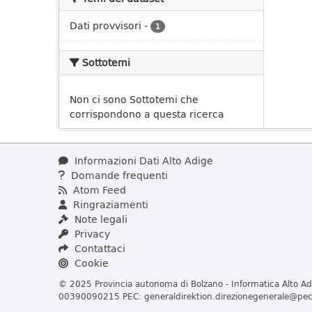
Dati provvisori
-
1
Sottotemi
Non ci sono Sottotemi che
corrispondono a questa ricerca
Informazioni Dati Alto Adige
Domande frequenti
Atom Feed
Ringraziamenti
Note legali
Privacy
Contattaci
Cookie
© 2025 Provincia autonoma di Bolzano - Informatica Alto Adi
00390090215 PEC:
generaldirektion.direzionegenerale@pec.