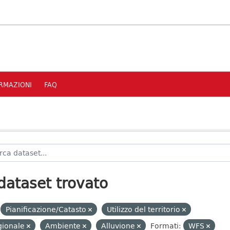
RMAZIONI
FAQ
dataset trovato
Pianificazione/Catasto
Utilizzo del territorio
gionale
Ambiente
Alluvione
Formati:
WFS