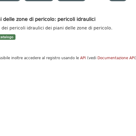
i delle zone di pericolo: pericoli idraulici
dei pericoli idraulici dei piani delle zone di pericolo.
atalogo
ssibile inoltre accedere al registro usando le
API
(vedi
Documentazione API