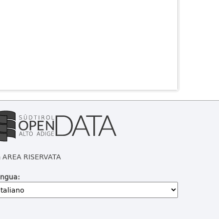
AREA RISERVATA
ingua