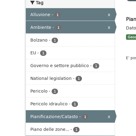
Tag
Alluvione
-
x
1
Pian
Ambiente
-
x
Dato 
1
Geoc
Bolzano
-
1
EU
-
1
E' po
Governo e settore pubblico
-
1
National legislation
-
1
Pericolo
-
1
Pericolo idraulico
-
1
Pianificazione/Catasto
-
x
1
Piano delle zone...
-
1