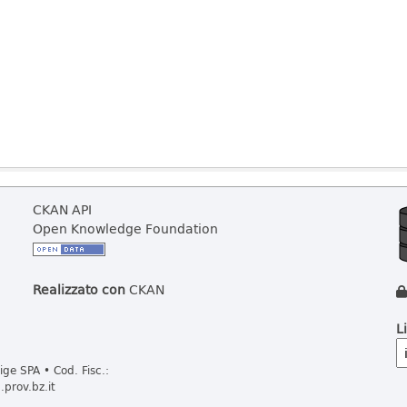
CKAN API
Open Knowledge Foundation
Realizzato con
CKAN
L
ge SPA • Cod. Fisc.:
prov.bz.it