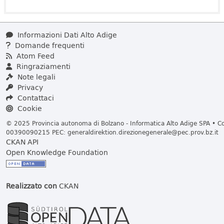
Informazioni Dati Alto Adige
Domande frequenti
Atom Feed
Ringraziamenti
Note legali
Privacy
Contattaci
Cookie
© 2025 Provincia autonoma di Bolzano - Informatica Alto Adige SPA • Cod
00390090215 PEC:
generaldirektion.direzionegenerale@pec.prov.bz.it
CKAN API
Open Knowledge Foundation
Realizzato con
CKAN