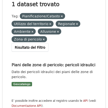
1 dataset trovato
Tag:
Pianificazione/Catasto
Utilizzo del territorio
Regionale
Ambiente
Alluvione
Zona di pericolo
Risultato del Filtro
Piani delle zone di pericolo: pericoli idraulici
Dato dei pericoli idraulici dei piani delle zone di
pericolo.
Geocatalogo
E' possibile inoltre accedere al registro usando le
API
(vedi
Documentazione API
).