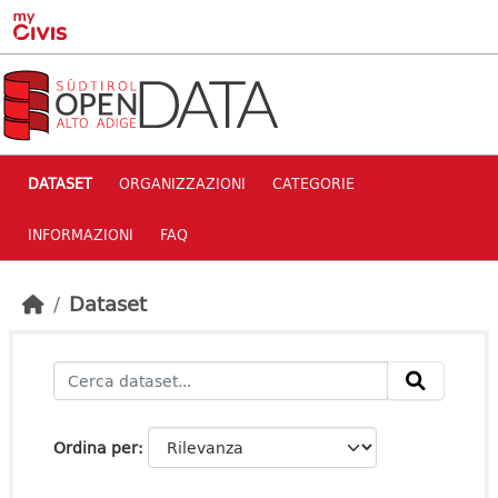
Skip to main content
DATASET
ORGANIZZAZIONI
CATEGORIE
INFORMAZIONI
FAQ
Dataset
Ordina per