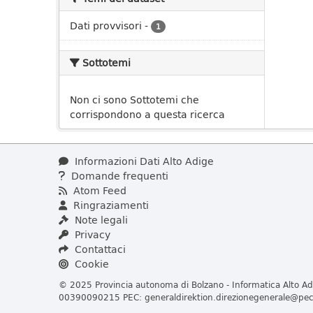
Dati provvisori
-
1
Sottotemi
Non ci sono Sottotemi che
corrispondono a questa ricerca
Informazioni Dati Alto Adige
Domande frequenti
Atom Feed
Ringraziamenti
Note legali
Privacy
Contattaci
Cookie
© 2025 Provincia autonoma di Bolzano - Informatica Alto Adi
00390090215 PEC:
generaldirektion.direzionegenerale@pec.