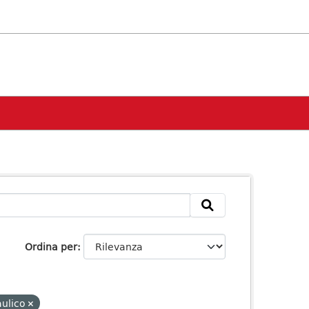
Ordina per
aulico