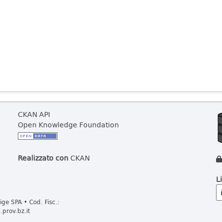
CKAN API
Open Knowledge Foundation
Realizzato con
CKAN
L
ge SPA • Cod. Fisc.:
prov.bz.it