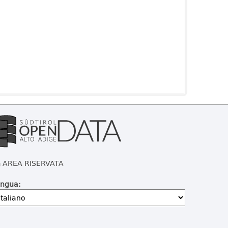
AREA RISERVATA
ingua