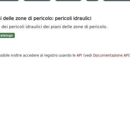
i delle zone di pericolo: pericoli idraulici
dei pericoli idraulici dei piani delle zone di pericolo.
atalogo
ssibile inoltre accedere al registro usando le
API
(vedi
Documentazione API