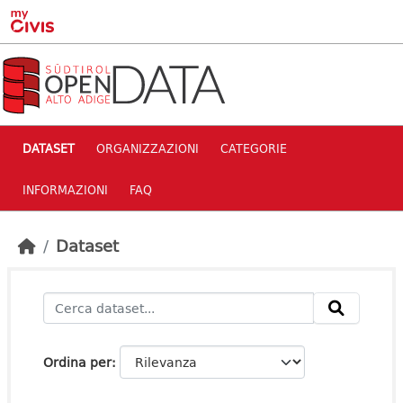
Skip to main content
DATASET
ORGANIZZAZIONI
CATEGORIE
INFORMAZIONI
FAQ
Dataset
Ordina per