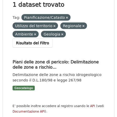
1 dataset trovato
Tag:
Pianificazione/Catasto
Utilizzo del territorio
Regionale
Ambiente
Geologia
Risultato del Filtro
Piani delle zone di pericolo: Delimitazione
delle zone a rischio...
Delimitazione delle zone a rischio idrogeologico
secondo il D.L.180/98 e legge 267/98
Geocatalogo
E' possibile inoltre accedere al registro usando le
API
(vedi
Documentazione API
).