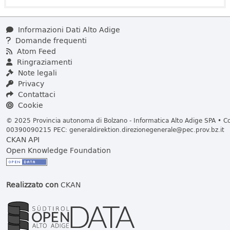
Informazioni Dati Alto Adige
Domande frequenti
Atom Feed
Ringraziamenti
Note legali
Privacy
Contattaci
Cookie
© 2025 Provincia autonoma di Bolzano - Informatica Alto Adige SPA • Cod
00390090215 PEC:
generaldirektion.direzionegenerale@pec.prov.bz.it
CKAN API
Open Knowledge Foundation
Realizzato con
CKAN