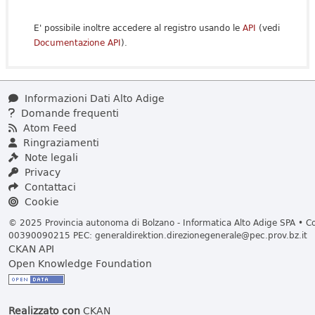
E' possibile inoltre accedere al registro usando le
API
(vedi
Documentazione API
).
Informazioni Dati Alto Adige
Domande frequenti
Atom Feed
Ringraziamenti
Note legali
Privacy
Contattaci
Cookie
© 2025 Provincia autonoma di Bolzano - Informatica Alto Adige SPA • Cod
00390090215 PEC:
generaldirektion.direzionegenerale@pec.prov.bz.it
CKAN API
Open Knowledge Foundation
Realizzato con
CKAN