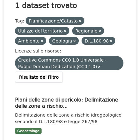
1 dataset trovato
Tag:
Pianificazione/Catasto
Utilizzo del territorio
Regionale
Ambiente
Geologia
D.L.180-98
Licenze sulle risorse:
Creative Commons CC0 1.0 Universale -
Public Domain Dedication (CC0 1.0)
Risultato del Filtro
Piani delle zone di pericolo: Delimitazione
delle zone a rischio...
Delimitazione delle zone a rischio idrogeologico
secondo il D.L.180/98 e legge 267/98
Geocatalogo