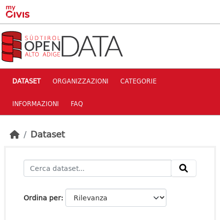
Skip to main content
DATASET
ORGANIZZAZIONI
CATEGORIE
INFORMAZIONI
FAQ
Dataset
Ordina per