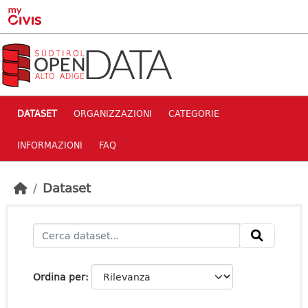
Skip to main content
DATASET
ORGANIZZAZIONI
CATEGORIE
INFORMAZIONI
FAQ
Dataset
Ordina per