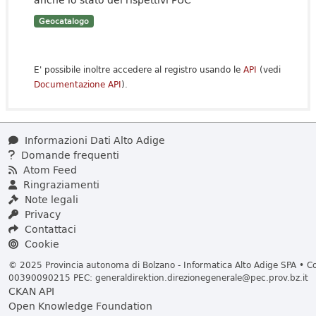
Geocatalogo
E' possibile inoltre accedere al registro usando le
API
(vedi
Documentazione API
).
Informazioni Dati Alto Adige
Domande frequenti
Atom Feed
Ringraziamenti
Note legali
Privacy
Contattaci
Cookie
© 2025 Provincia autonoma di Bolzano - Informatica Alto Adige SPA • Cod
00390090215 PEC:
generaldirektion.direzionegenerale@pec.prov.bz.it
CKAN API
Open Knowledge Foundation