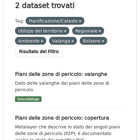
2 dataset trovati
Tag:
Pianificazione/Catasto
Utilizzo del territorio
Regionale
Ambiente
Valanga
Bolzano
Risultato del Filtro
Piani delle zone di pericolo: valanghe
Dato delle valanghe dei piani delle zone di
pericolo.
Geocatalogo
Piani delle zone di pericolo: copertura
Metalayer che descrive lo stato dei singoli piani
delle zone di pericolo (PZP); è documentato
anche lo stato dei rispettivi PUC