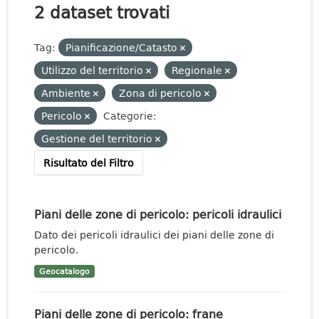
2 dataset trovati
Tag:
Pianificazione/Catasto
Utilizzo del territorio
Regionale
Ambiente
Zona di pericolo
Pericolo
Categorie:
Gestione del territorio
Risultato del Filtro
Piani delle zone di pericolo: pericoli idraulici
Dato dei pericoli idraulici dei piani delle zone di
pericolo.
Geocatalogo
Piani delle zone di pericolo: frane