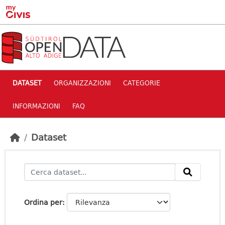
Skip to main content
DATASET
ORGANIZZAZIONI
CATEGORIE
INFORMAZIONI
FAQ
Dataset
Ordina per