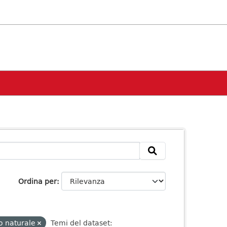
Ordina per
io naturale
Temi del dataset: