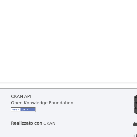
CKAN API
Open Knowledge Foundation
Realizzato con
CKAN
L