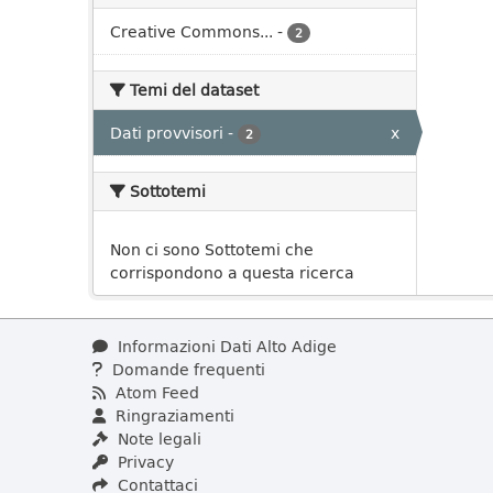
Creative Commons...
-
2
Temi del dataset
Dati provvisori
-
x
2
Sottotemi
Non ci sono Sottotemi che
corrispondono a questa ricerca
Informazioni Dati Alto Adige
Domande frequenti
Atom Feed
Ringraziamenti
Note legali
Privacy
Contattaci