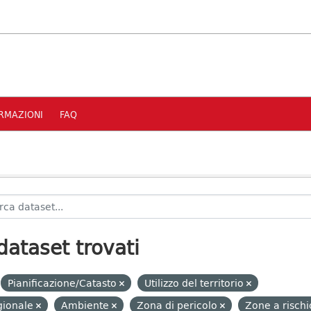
RMAZIONI
FAQ
dataset trovati
Pianificazione/Catasto
Utilizzo del territorio
gionale
Ambiente
Zona di pericolo
Zone a risch