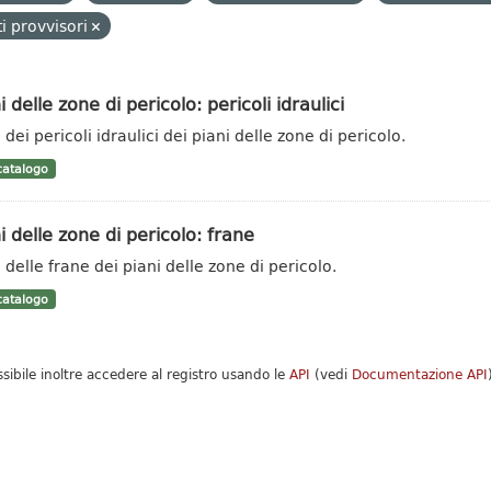
i provvisori
i delle zone di pericolo: pericoli idraulici
dei pericoli idraulici dei piani delle zone di pericolo.
atalogo
i delle zone di pericolo: frane
 delle frane dei piani delle zone di pericolo.
atalogo
ssibile inoltre accedere al registro usando le
API
(vedi
Documentazione API