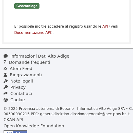
Geocatalogo
E' possibile inoltre accedere al registro usando le
API
(vedi
Documentazione API
).
Informazioni Dati Alto Adige
Domande frequenti
Atom Feed
Ringraziamenti
Note legali
Privacy
Contattaci
Cookie
© 2025 Provincia autonoma di Bolzano - Informatica Alto Adige SPA • Cod
00390090215 PEC:
generaldirektion.direzionegenerale@pec.prov.bz.it
CKAN API
Open Knowledge Foundation