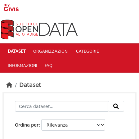
Skip to main content
DATASET
ORGANIZZAZIONI
CATEGORIE
INFORMAZIONI
FAQ
Dataset
Ordina per