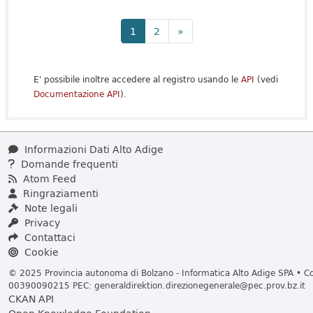
1
2
»
E' possibile inoltre accedere al registro usando le
API
(vedi
Documentazione API
).
Informazioni Dati Alto Adige
Domande frequenti
Atom Feed
Ringraziamenti
Note legali
Privacy
Contattaci
Cookie
© 2025 Provincia autonoma di Bolzano - Informatica Alto Adige SPA • Cod
00390090215 PEC:
generaldirektion.direzionegenerale@pec.prov.bz.it
CKAN API