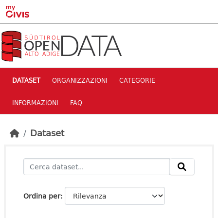
Skip to main content
DATASET
ORGANIZZAZIONI
CATEGORIE
INFORMAZIONI
FAQ
Dataset
Ordina per