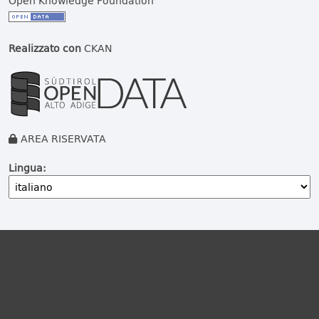
Open Knowledge Foundation
Realizzato con
CKAN
AREA RISERVATA
Lingua