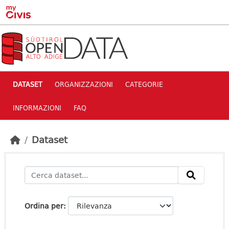
Skip to main content
DATASET
ORGANIZZAZIONI
CATEGORIE
INFORMAZIONI
FAQ
Dataset
Ordina per