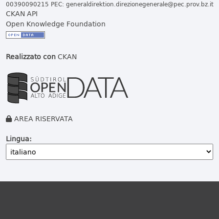
00390090215 PEC:
generaldirektion.direzionegenerale@pec.prov.bz.it
CKAN API
Open Knowledge Foundation
Realizzato con
CKAN
AREA RISERVATA
Lingua