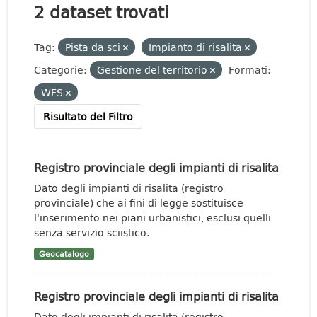
2 dataset trovati
Tag:
Pista da sci
Impianto di risalita
Categorie:
Gestione del territorio
Formati:
WFS
Risultato del Filtro
Registro provinciale degli impianti di risalita
Dato degli impianti di risalita (registro
provinciale) che ai fini di legge sostituisce
l'inserimento nei piani urbanistici, esclusi quelli
senza servizio sciistico.
Geocatalogo
Registro provinciale degli impianti di risalita
Dato degli impianti di risalita (registro