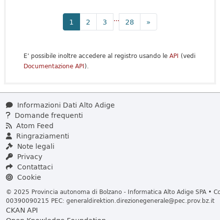
...
1
2
3
28
»
E' possibile inoltre accedere al registro usando le
API
(vedi
Documentazione API
).
Informazioni Dati Alto Adige
Domande frequenti
Atom Feed
Ringraziamenti
Note legali
Privacy
Contattaci
Cookie
© 2025 Provincia autonoma di Bolzano - Informatica Alto Adige SPA • Cod
00390090215 PEC:
generaldirektion.direzionegenerale@pec.prov.bz.it
CKAN API