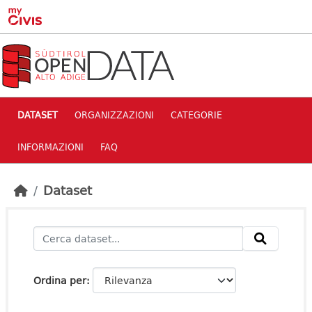
Skip to main content
DATASET
ORGANIZZAZIONI
CATEGORIE
INFORMAZIONI
FAQ
Dataset
Ordina per