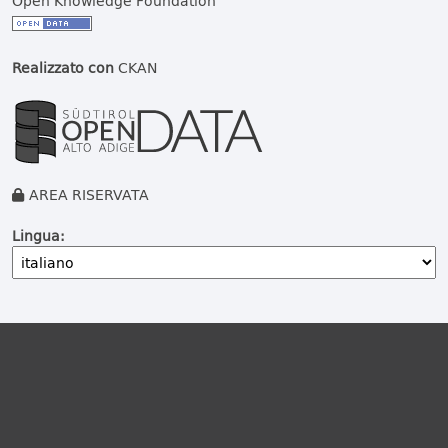
Open Knowledge Foundation
Realizzato con
CKAN
AREA RISERVATA
Lingua