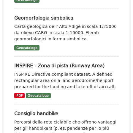
Geocatalogo
Geomorfologia simbolica
Carta geologica dell' Alto Adige in scala 1:25000
da rilievo CARG in scala 1:10000. Elemti
geomorfologici in forma simbolica.
Geocatalogo
INSPIRE - Zona di pista (Runway Area)
INSPIRE Directive compliant dataset: A defined
rectangular area on a land aerodrome/heliport
prepared for the landing and take-off of aircraft.
PDF
Geocatalogo
Consiglio handbike
Percorsi della rete ciclabile che offrono vantaggi
per gli handbikers (p. es. pendenze per lo più