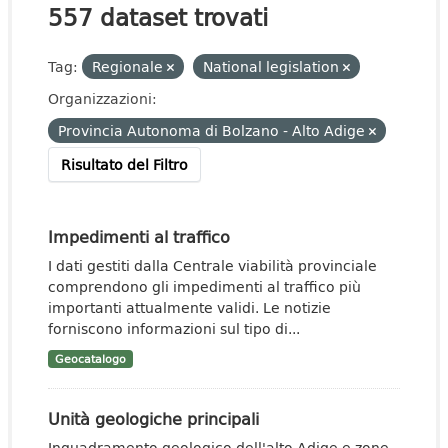
557 dataset trovati
Tag:
Regionale
National legislation
Organizzazioni:
Provincia Autonoma di Bolzano - Alto Adige
Risultato del Filtro
Impedimenti al traffico
I dati gestiti dalla Centrale viabilità provinciale
comprendono gli impedimenti al traffico più
importanti attualmente validi. Le notizie
forniscono informazioni sul tipo di...
Geocatalogo
Unità geologiche principali
Inquadramento geologico dell'alto Adige e zone