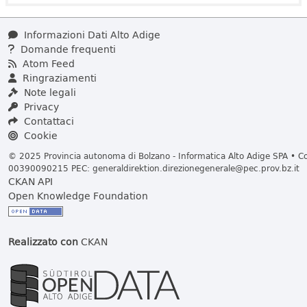
Informazioni Dati Alto Adige
Domande frequenti
Atom Feed
Ringraziamenti
Note legali
Privacy
Contattaci
Cookie
© 2025 Provincia autonoma di Bolzano - Informatica Alto Adige SPA • Cod
00390090215 PEC:
generaldirektion.direzionegenerale@pec.prov.bz.it
CKAN API
Open Knowledge Foundation
Realizzato con
CKAN