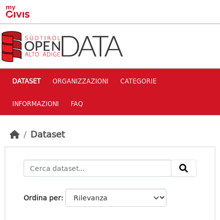
Skip to main content
DATASET
ORGANIZZAZIONI
CATEGORIE
INFORMAZIONI
FAQ
Dataset
Ordina per