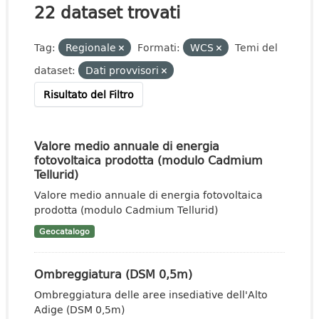
22 dataset trovati
Tag:
Regionale
Formati:
WCS
Temi del
dataset:
Dati provvisori
Risultato del Filtro
Valore medio annuale di energia
fotovoltaica prodotta (modulo Cadmium
Tellurid)
Valore medio annuale di energia fotovoltaica
prodotta (modulo Cadmium Tellurid)
Geocatalogo
Ombreggiatura (DSM 0,5m)
Ombreggiatura delle aree insediative dell'Alto
Adige (DSM 0,5m)