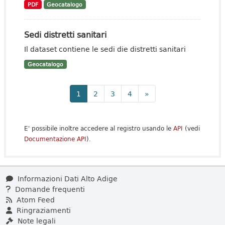
PDF
Geocatalogo
Sedi distretti sanitari
Il dataset contiene le sedi die distretti sanitari
Geocatalogo
1
2
3
4
»
E' possibile inoltre accedere al registro usando le
API
(vedi
Documentazione API
).
Informazioni Dati Alto Adige
Domande frequenti
Atom Feed
Ringraziamenti
Note legali