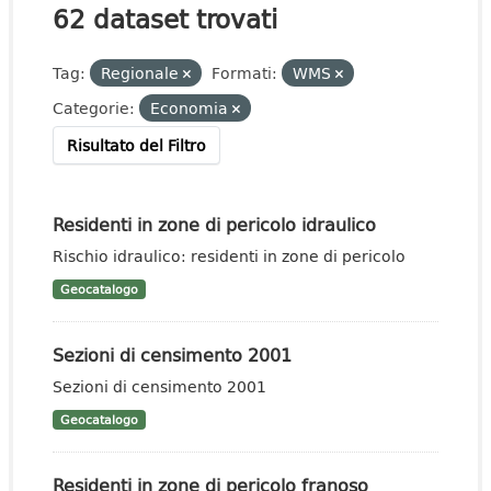
62 dataset trovati
Tag:
Regionale
Formati:
WMS
Categorie:
Economia
Risultato del Filtro
Residenti in zone di pericolo idraulico
Rischio idraulico: residenti in zone di pericolo
Geocatalogo
Sezioni di censimento 2001
Sezioni di censimento 2001
Geocatalogo
Residenti in zone di pericolo franoso