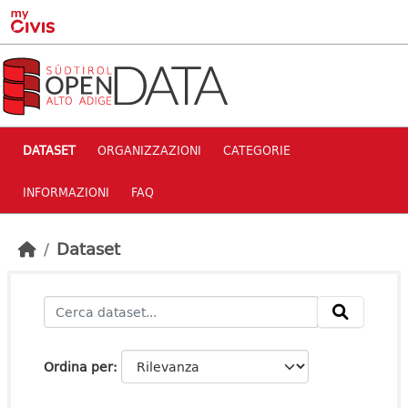
Skip to main content
DATASET
ORGANIZZAZIONI
CATEGORIE
INFORMAZIONI
FAQ
Dataset
Ordina per