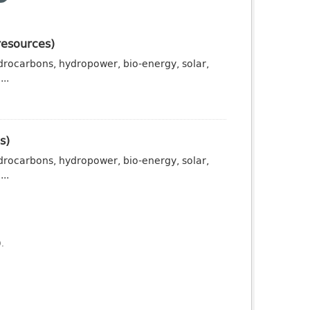
resources)
drocarbons, hydropower, bio-energy, solar,
..
s)
drocarbons, hydropower, bio-energy, solar,
..
).