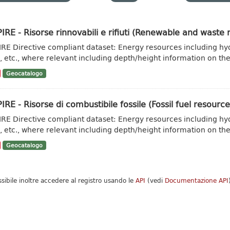
IRE - Risorse rinnovabili e rifiuti (Renewable and waste 
IRE Directive compliant dataset: Energy resources including hy
, etc., where relevant including depth/height information on the.
Geocatalogo
IRE - Risorse di combustibile fossile (Fossil fuel resource
IRE Directive compliant dataset: Energy resources including hy
, etc., where relevant including depth/height information on the.
Geocatalogo
ssibile inoltre accedere al registro usando le
API
(vedi
Documentazione API