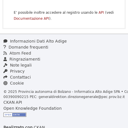
E' possibile inoltre accedere al registro usando le
API
(vedi
Documentazione API
).
Informazioni Dati Alto Adige
Domande frequenti
Atom Feed
Ringraziamenti
Note legali
Privacy
Contattaci
Cookie
© 2025 Provincia autonoma di Bolzano - Informatica Alto Adige SPA • Cod
00390090215 PEC:
generaldirektion.direzionegenerale@pec.prov.bz.it
CKAN API
Open Knowledge Foundation
Realizzato con
CKAN