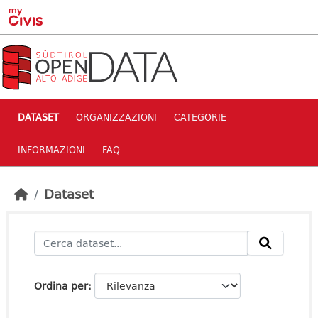
Skip to main content
DATASET
ORGANIZZAZIONI
CATEGORIE
INFORMAZIONI
FAQ
Dataset
Ordina per