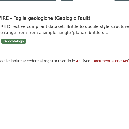
IRE - Faglie geologiche (Geologic Fault)
IRE Directive compliant dataset: Brittle to ductile style struct
e range from from a simple, single 'planar' brittle or...
Geocatalogo
ssibile inoltre accedere al registro usando le
API
(vedi
Documentazione API