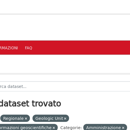
RMAZIONI
FAQ
dataset trovato
Regionale
Geologic Unit
ormazioni geoscientifiche
Categorie:
Amministrazione