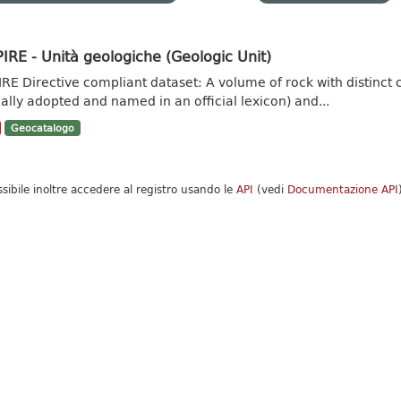
IRE - Unità geologiche (Geologic Unit)
IRE Directive compliant dataset: A volume of rock with distinct ch
ally adopted and named in an official lexicon) and...
Geocatalogo
ssibile inoltre accedere al registro usando le
API
(vedi
Documentazione API