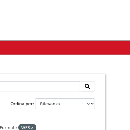
Ordina per
Formati:
WFS