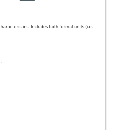
aracteristics. Includes both formal units (i.e.
).