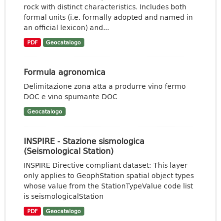
rock with distinct characteristics. Includes both
formal units (i.e. formally adopted and named in
an official lexicon) and...
PDF
Geocatalogo
Formula agronomica
Delimitazione zona atta a produrre vino fermo
DOC e vino spumante DOC
Geocatalogo
INSPIRE - Stazione sismologica
(Seismological Station)
INSPIRE Directive compliant dataset: This layer
only applies to GeophStation spatial object types
whose value from the StationTypeValue code list
is seismologicalStation
PDF
Geocatalogo