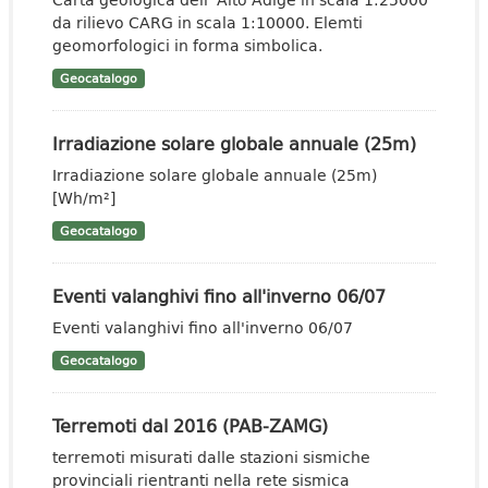
da rilievo CARG in scala 1:10000. Elemti
geomorfologici in forma simbolica.
Geocatalogo
Irradiazione solare globale annuale (25m)
Irradiazione solare globale annuale (25m)
[Wh/m²]
Geocatalogo
Eventi valanghivi fino all'inverno 06/07
Eventi valanghivi fino all'inverno 06/07
Geocatalogo
Terremoti dal 2016 (PAB-ZAMG)
terremoti misurati dalle stazioni sismiche
provinciali rientranti nella rete sismica