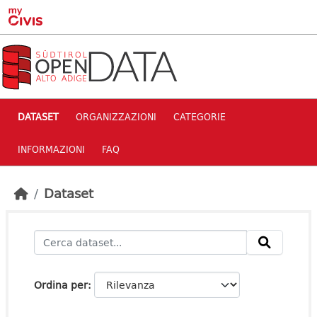
Skip to main content
DATASET
ORGANIZZAZIONI
CATEGORIE
INFORMAZIONI
FAQ
Dataset
Ordina per