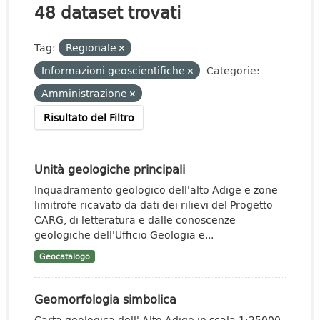
48 dataset trovati
Tag:
Regionale
Informazioni geoscientifiche
Categorie:
Amministrazione
Risultato del Filtro
Unità geologiche principali
Inquadramento geologico dell'alto Adige e zone
limitrofe ricavato da dati dei rilievi del Progetto
CARG, di letteratura e dalle conoscenze
geologiche dell'Ufficio Geologia e...
Geocatalogo
Geomorfologia simbolica
Carta geologica dell' Alto Adige in scala 1:25000