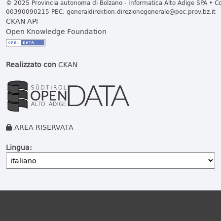
© 2025 Provincia autonoma di Bolzano - Informatica Alto Adige SPA • Cod
00390090215 PEC:
generaldirektion.direzionegenerale@pec.prov.bz.it
CKAN API
Open Knowledge Foundation
Realizzato con
CKAN
AREA RISERVATA
Lingua