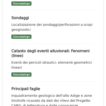
Geocatalogo
Sondaggi
Localizzazione dei sondaggi/perforazioni a scopi
geognostici
Geocatalogo
Catasto degli eventi alluvionali: Fenomeni
(linee)
Eventi dei pericoli idraulici: elementi geometrici
lineari
Geocatalogo
Principali faglie
Inquadramento geologico dell'alto Adige e zone
limitrofe ricavato da dati dei rilievi del Progetto
CARG, di letteratura e dalle conoscenze