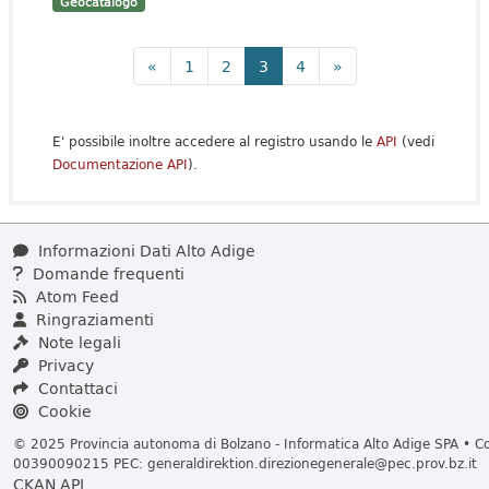
Geocatalogo
«
1
2
3
4
»
E' possibile inoltre accedere al registro usando le
API
(vedi
Documentazione API
).
Informazioni Dati Alto Adige
Domande frequenti
Atom Feed
Ringraziamenti
Note legali
Privacy
Contattaci
Cookie
© 2025 Provincia autonoma di Bolzano - Informatica Alto Adige SPA • Cod
00390090215 PEC:
generaldirektion.direzionegenerale@pec.prov.bz.it
CKAN API