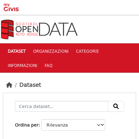
Skip to main content
DATASET
ORGANIZZAZIONI
CATEGORIE
INFORMAZIONI
FAQ
Dataset
Ordina per