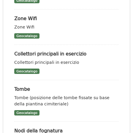
Geocatalogo
Zone Wifi
Zone Wifi
Geocatalogo
Collettori principali in esercizio
Collettori principali in esercizio
Geocatalogo
Tombe
Tombe (posizione delle tombe fissate su base
della piantina cimiteriale)
Geocatalogo
Nodi della fognatura