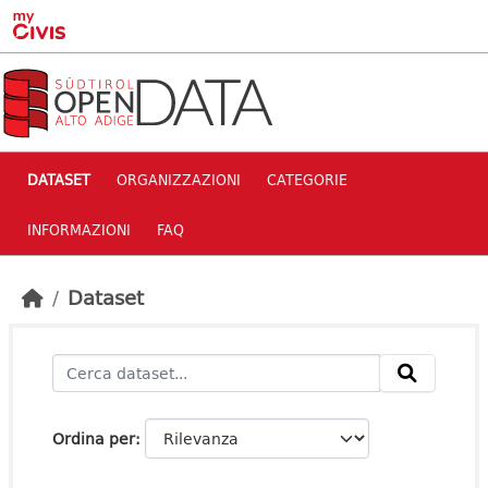
Skip to main content
DATASET
ORGANIZZAZIONI
CATEGORIE
INFORMAZIONI
FAQ
Dataset
Ordina per