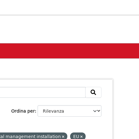
Ordina per
al management installation
EU