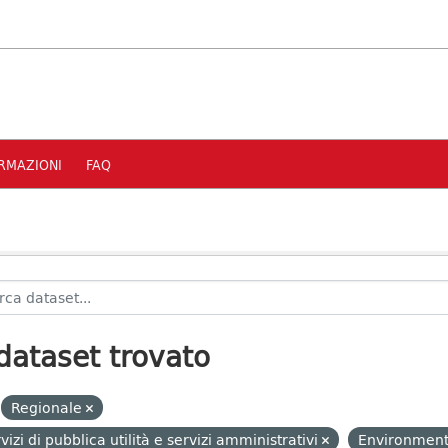
RMAZIONI
FAQ
dataset trovato
Regionale
vizi di pubblica utilità e servizi amministrativi
Environment