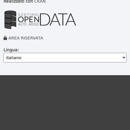
Realizzato con
CKAN
AREA RISERVATA
Lingua