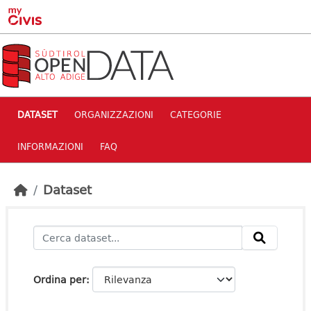
Skip to main content
DATASET
ORGANIZZAZIONI
CATEGORIE
INFORMAZIONI
FAQ
Dataset
Ordina per