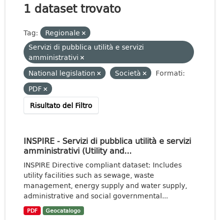
1 dataset trovato
Tag:
Regionale
Servizi di pubblica utilità e servizi
amministrativi
National legislation
Società
Formati:
PDF
Risultato del Filtro
INSPIRE - Servizi di pubblica utilità e servizi
amministrativi (Utility and...
INSPIRE Directive compliant dataset: Includes
utility facilities such as sewage, waste
management, energy supply and water supply,
administrative and social governmental...
PDF
Geocatalogo