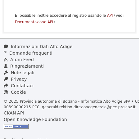
E' possibile inoltre accedere al registro usando le
API
(vedi
Documentazione API
).
Informazioni Dati Alto Adige
Domande frequenti
Atom Feed
Ringraziamenti
Note legali
Privacy
Contattaci
Cookie
© 2025 Provincia autonoma di Bolzano - Informatica Alto Adige SPA • Cod
00390090215 PEC:
generaldirektion.direzionegenerale@pec.prov.bz.it
CKAN API
Open Knowledge Foundation