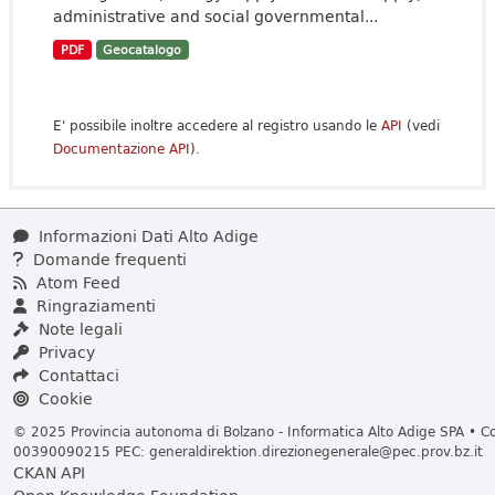
administrative and social governmental...
PDF
Geocatalogo
E' possibile inoltre accedere al registro usando le
API
(vedi
Documentazione API
).
Informazioni Dati Alto Adige
Domande frequenti
Atom Feed
Ringraziamenti
Note legali
Privacy
Contattaci
Cookie
© 2025 Provincia autonoma di Bolzano - Informatica Alto Adige SPA • Cod
00390090215 PEC:
generaldirektion.direzionegenerale@pec.prov.bz.it
CKAN API