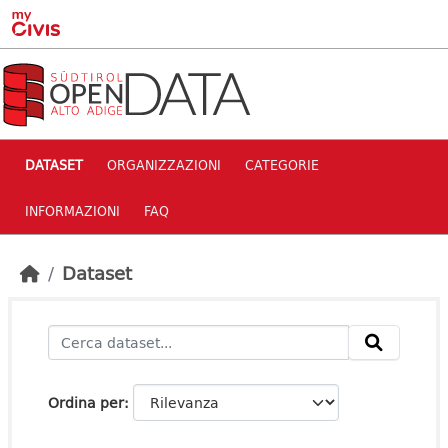
Skip to main content
DATASET
ORGANIZZAZIONI
CATEGORIE
INFORMAZIONI
FAQ
Dataset
Ordina per