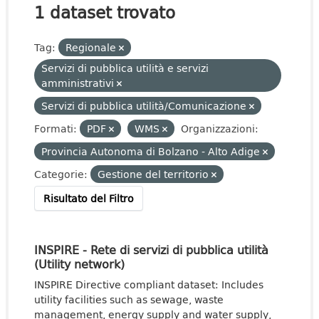
1 dataset trovato
Tag:
Regionale
Servizi di pubblica utilità e servizi
amministrativi
Servizi di pubblica utilità/Comunicazione
Formati:
PDF
WMS
Organizzazioni:
Provincia Autonoma di Bolzano - Alto Adige
Categorie:
Gestione del territorio
Risultato del Filtro
INSPIRE - Rete di servizi di pubblica utilità
(Utility network)
INSPIRE Directive compliant dataset: Includes
utility facilities such as sewage, waste
management, energy supply and water supply,