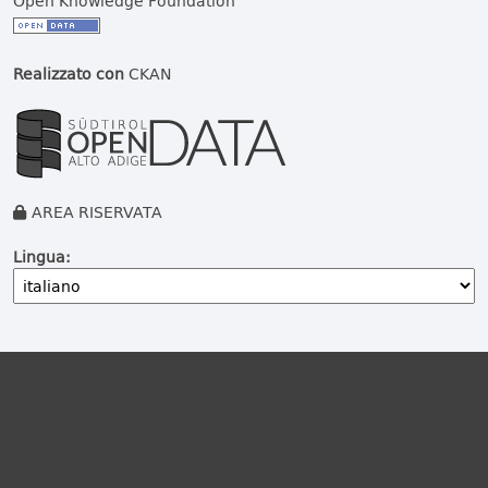
Open Knowledge Foundation
Realizzato con
CKAN
AREA RISERVATA
Lingua