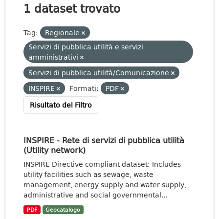
1 dataset trovato
Tag:
Regionale
Servizi di pubblica utilità e servizi
amministrativi
Servizi di pubblica utilità/Comunicazione
INSPIRE
Formati:
PDF
Risultato del Filtro
INSPIRE - Rete di servizi di pubblica utilità
(Utility network)
INSPIRE Directive compliant dataset: Includes
utility facilities such as sewage, waste
management, energy supply and water supply,
administrative and social governmental...
PDF
Geocatalogo