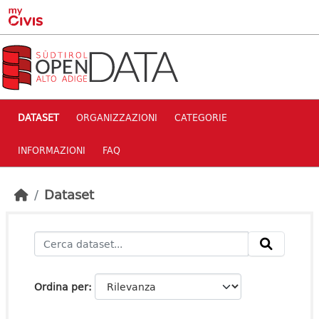
Skip to main content
DATASET
ORGANIZZAZIONI
CATEGORIE
INFORMAZIONI
FAQ
Dataset
Ordina per