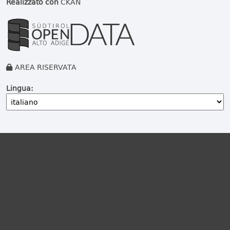
Realizzato con
CKAN
AREA RISERVATA
Lingua