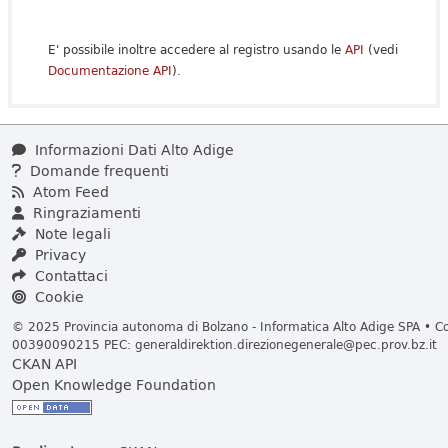
E' possibile inoltre accedere al registro usando le
API
(vedi
Documentazione API
).
Informazioni Dati Alto Adige
Domande frequenti
Atom Feed
Ringraziamenti
Note legali
Privacy
Contattaci
Cookie
© 2025 Provincia autonoma di Bolzano - Informatica Alto Adige SPA • Cod
00390090215 PEC:
generaldirektion.direzionegenerale@pec.prov.bz.it
CKAN API
Open Knowledge Foundation