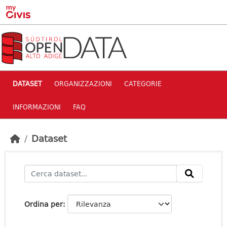
Skip to main content
DATASET
ORGANIZZAZIONI
CATEGORIE
INFORMAZIONI
FAQ
Dataset
Ordina per