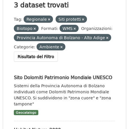
3 dataset trovati
Tag:
Regionale
Siti protetti
Biotopo
Formati:
WMS
Organizzazioni:
Provincia Autonoma di Bolzano - Alto Adige
Categorie:
Ambiente
Risultato del Filtro
Sito Dolomiti Patrimonio Mondiale UNESCO
Sistemi della Provincia Autonoma di Bolzano
individuati come Dolomiti Patrimonio Mondiale
UNESCO. Si suddividono in "zona cuore" e "zona
tampone"
Geocatalogo