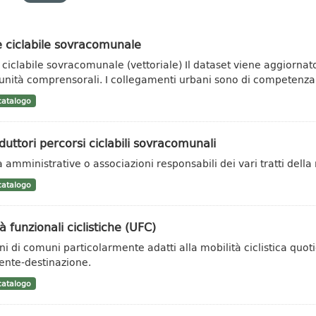
 ciclabile sovracomunale
 ciclabile sovracomunale (vettoriale) Il dataset viene aggiorn
nità comprensorali. I collegamenti urbani sono di competenza.
atalogo
uttori percorsi ciclabili sovracomunali
à amministrative o associazioni responsabili dei vari tratti della
atalogo
à funzionali ciclistiche (UFC)
ni di comuni particolarmente adatti alla mobilità ciclistica quot
ente-destinazione.
atalogo