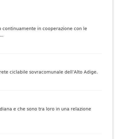
ato continuamente in cooperazione con le
..
 rete ciclabile sovracomunale dell’Alto Adige.
idiana e che sono tra loro in una relazione