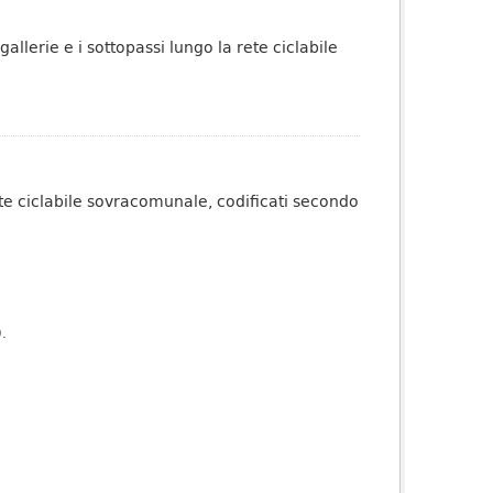
allerie e i sottopassi lungo la rete ciclabile
rete ciclabile sovracomunale, codificati secondo
).