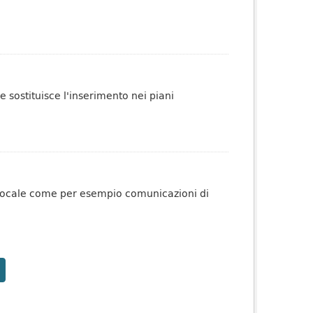
ge sostituisce l'inserimento nei piani
o locale come per esempio comunicazioni di