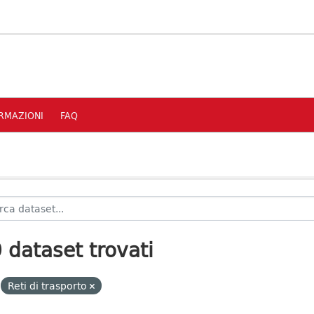
RMAZIONI
FAQ
 dataset trovati
Reti di trasporto