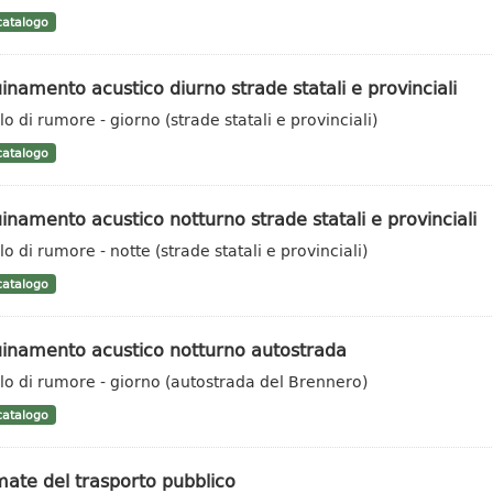
atalogo
inamento acustico diurno strade statali e provinciali
lo di rumore - giorno (strade statali e provinciali)
atalogo
inamento acustico notturno strade statali e provinciali
lo di rumore - notte (strade statali e provinciali)
atalogo
uinamento acustico notturno autostrada
llo di rumore - giorno (autostrada del Brennero)
atalogo
ate del trasporto pubblico