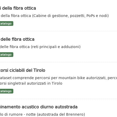
 della fibra ottica
 della fibra ottica (Cabine di gestione, pozzetti, PoPs e nodi)
atalogo
 delle fibra ottica
delle fibra ottica (reti principali e adduzioni)
atalogo
orsi ciclabili del Tirolo
l dataset comprende percorsi per mountain bike autorizzati, percors
rsi singletrail autorizzati in Tirolo
atalogo
uinamento acustico diurno autostrada
llo di rumore - notte (autostrada del Brennero)