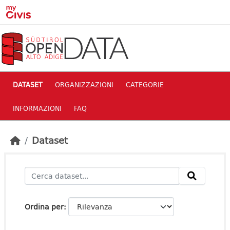
Skip to main content
DATASET
ORGANIZZAZIONI
CATEGORIE
INFORMAZIONI
FAQ
Dataset
Ordina per