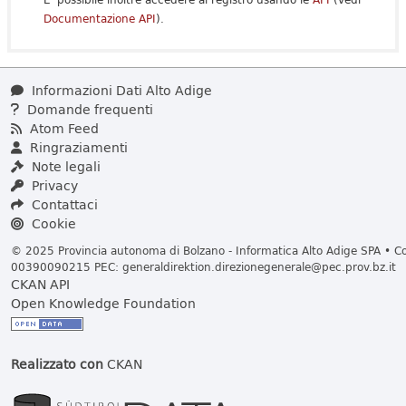
Documentazione API
).
Informazioni Dati Alto Adige
Domande frequenti
Atom Feed
Ringraziamenti
Note legali
Privacy
Contattaci
Cookie
© 2025 Provincia autonoma di Bolzano - Informatica Alto Adige SPA • Cod
00390090215 PEC:
generaldirektion.direzionegenerale@pec.prov.bz.it
CKAN API
Open Knowledge Foundation
Realizzato con
CKAN