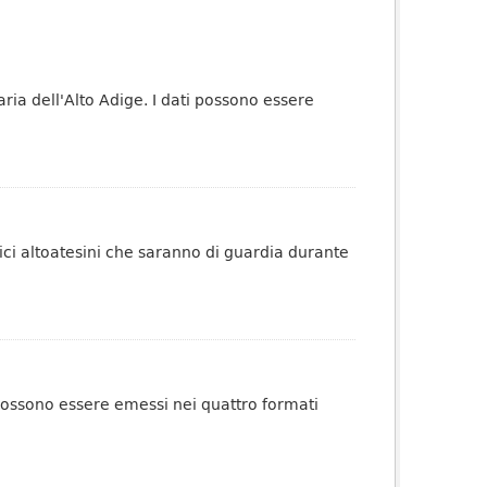
taria dell'Alto Adige. I dati possono essere
ici altoatesini che saranno di guardia durante
i possono essere emessi nei quattro formati