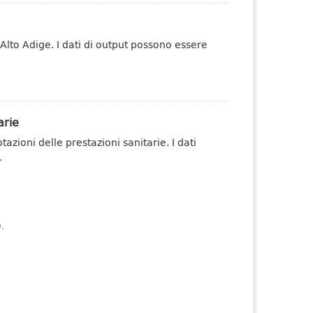
 Alto Adige. I dati di output possono essere
arie
zioni delle prestazioni sanitarie. I dati
.
).