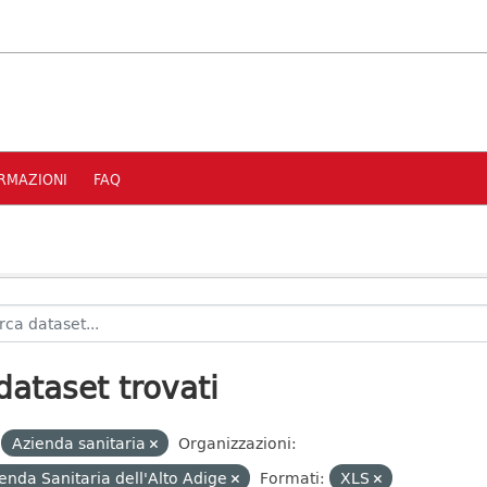
RMAZIONI
FAQ
dataset trovati
Azienda sanitaria
Organizzazioni:
enda Sanitaria dell'Alto Adige
Formati:
XLS