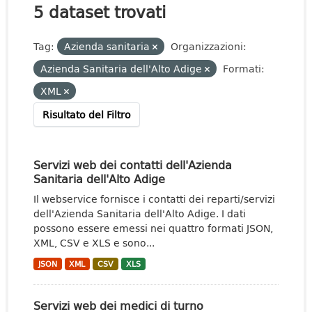
5 dataset trovati
Tag:
Azienda sanitaria
Organizzazioni:
Azienda Sanitaria dell'Alto Adige
Formati:
XML
Risultato del Filtro
Servizi web dei contatti dell'Azienda
Sanitaria dell'Alto Adige
Il webservice fornisce i contatti dei reparti/servizi
dell'Azienda Sanitaria dell'Alto Adige. I dati
possono essere emessi nei quattro formati JSON,
XML, CSV e XLS e sono...
JSON
XML
CSV
XLS
Servizi web dei medici di turno