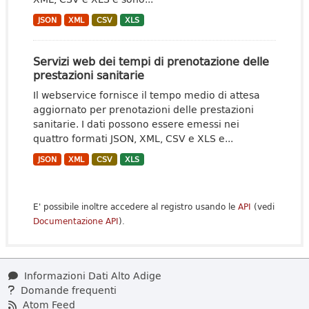
JSON
XML
CSV
XLS
Servizi web dei tempi di prenotazione delle
prestazioni sanitarie
Il webservice fornisce il tempo medio di attesa
aggiornato per prenotazioni delle prestazioni
sanitarie. I dati possono essere emessi nei
quattro formati JSON, XML, CSV e XLS e...
JSON
XML
CSV
XLS
E' possibile inoltre accedere al registro usando le
API
(vedi
Documentazione API
).
Informazioni Dati Alto Adige
Domande frequenti
Atom Feed