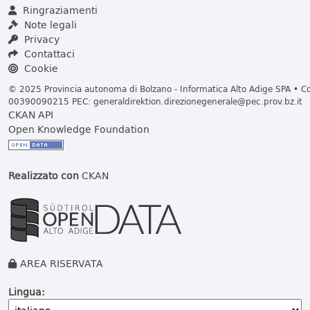
Ringraziamenti
Note legali
Privacy
Contattaci
Cookie
© 2025 Provincia autonoma di Bolzano - Informatica Alto Adige SPA • Cod
00390090215 PEC:
generaldirektion.direzionegenerale@pec.prov.bz.it
CKAN API
Open Knowledge Foundation
Realizzato con
CKAN
AREA RISERVATA
Lingua