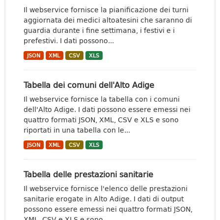
Il webservice fornisce la pianificazione dei turni
aggiornata dei medici altoatesini che saranno di
guardia durante i fine settimana, i festivi e i
prefestivi. I dati possono...
JSON
XML
CSV
XLS
Tabella dei comuni dell'Alto Adige
Il webservice fornisce la tabella con i comuni
dell'Alto Adige. I dati possono essere emessi nei
quattro formati JSON, XML, CSV e XLS e sono
riportati in una tabella con le...
JSON
XML
CSV
XLS
Tabella delle prestazioni sanitarie
Il webservice fornisce l'elenco delle prestazioni
sanitarie erogate in Alto Adige. I dati di output
possono essere emessi nei quattro formati JSON,
XML, CSV e XLS e sono...