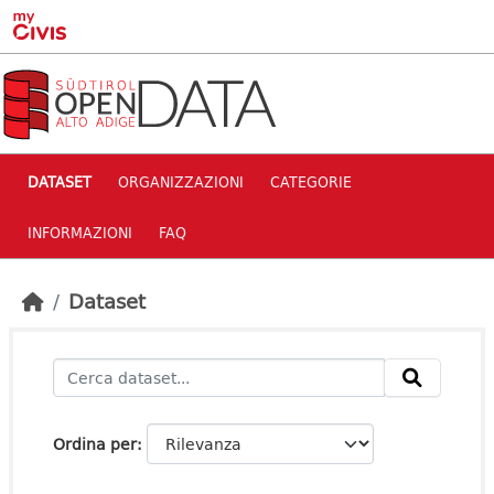
Skip to main content
DATASET
ORGANIZZAZIONI
CATEGORIE
INFORMAZIONI
FAQ
Dataset
Ordina per