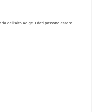
taria dell'Alto Adige. I dati possono essere
).