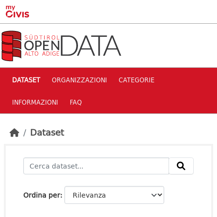
Skip to main content
DATASET
ORGANIZZAZIONI
CATEGORIE
INFORMAZIONI
FAQ
Dataset
Ordina per