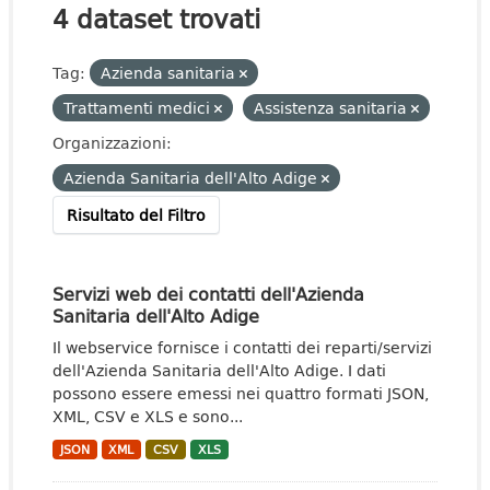
4 dataset trovati
Tag:
Azienda sanitaria
Trattamenti medici
Assistenza sanitaria
Organizzazioni:
Azienda Sanitaria dell'Alto Adige
Risultato del Filtro
Servizi web dei contatti dell'Azienda
Sanitaria dell'Alto Adige
Il webservice fornisce i contatti dei reparti/servizi
dell'Azienda Sanitaria dell'Alto Adige. I dati
possono essere emessi nei quattro formati JSON,
XML, CSV e XLS e sono...
JSON
XML
CSV
XLS