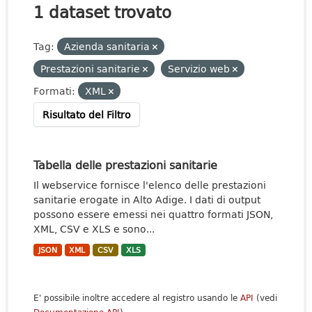
1 dataset trovato
Tag:
Azienda sanitaria
Prestazioni sanitarie
Servizio web
Formati:
XML
Risultato del Filtro
Tabella delle prestazioni sanitarie
Il webservice fornisce l'elenco delle prestazioni
sanitarie erogate in Alto Adige. I dati di output
possono essere emessi nei quattro formati JSON,
XML, CSV e XLS e sono...
JSON
XML
CSV
XLS
E' possibile inoltre accedere al registro usando le
API
(vedi