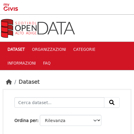
Skip to main content
DATASET
ORGANIZZAZIONI
CATEGORIE
INFORMAZIONI
FAQ
Dataset
Ordina per