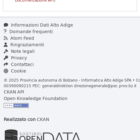
Documentazione API
).
Informazioni Dati Alto Adige
Domande frequenti
Atom Feed
Ringraziamenti
Note legali
Privacy
Contattaci
Cookie
© 2025 Provincia autonoma di Bolzano - Informatica Alto Adige SPA • Cod
00390090215 PEC:
generaldirektion.direzionegenerale@pec.prov.bz.it
CKAN API
Open Knowledge Foundation
Realizzato con
CKAN