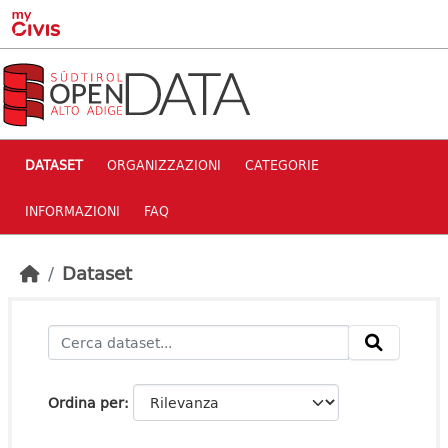
Skip to main content
DATASET
ORGANIZZAZIONI
CATEGORIE
INFORMAZIONI
FAQ
Dataset
Ordina per