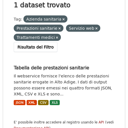
1 dataset trovato
Tag:
Azienda sanitaria
Prestazioni sanitarie
Servizio web
Trattamenti medici
Risultato del Filtro
Tabella delle prestazioni sanitarie
Il webservice fornisce l'elenco delle prestazioni
sanitarie erogate in Alto Adige. I dati di output
possono essere emessi nei quattro formati JSON,
XML, CSV e XLS e sono...
JSON
XML
CSV
XLS
E' possibile inoltre accedere al registro usando le
API
(vedi