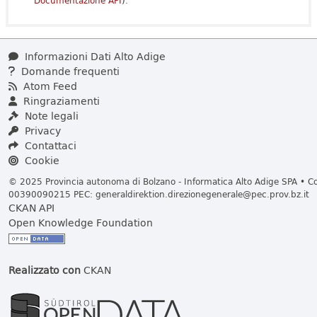
Documentazione API
).
Informazioni Dati Alto Adige
Domande frequenti
Atom Feed
Ringraziamenti
Note legali
Privacy
Contattaci
Cookie
© 2025 Provincia autonoma di Bolzano - Informatica Alto Adige SPA • Cod
00390090215 PEC:
generaldirektion.direzionegenerale@pec.prov.bz.it
CKAN API
Open Knowledge Foundation
Realizzato con
CKAN