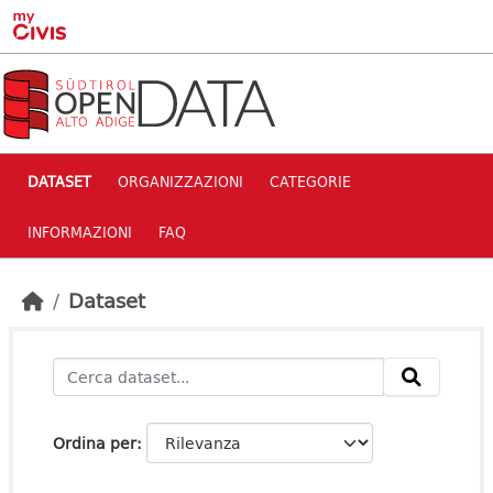
Skip to main content
DATASET
ORGANIZZAZIONI
CATEGORIE
INFORMAZIONI
FAQ
Dataset
Ordina per