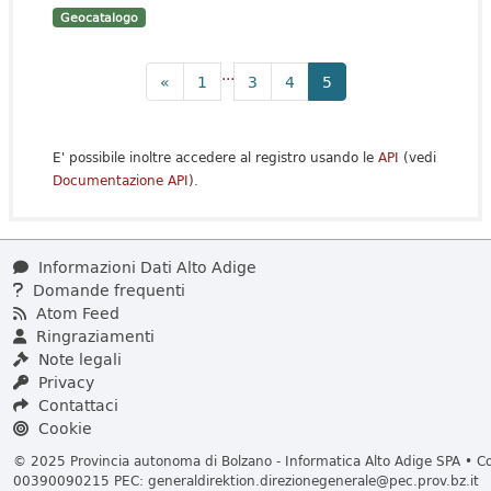
Geocatalogo
...
«
1
3
4
5
E' possibile inoltre accedere al registro usando le
API
(vedi
Documentazione API
).
Informazioni Dati Alto Adige
Domande frequenti
Atom Feed
Ringraziamenti
Note legali
Privacy
Contattaci
Cookie
© 2025 Provincia autonoma di Bolzano - Informatica Alto Adige SPA • Cod
00390090215 PEC:
generaldirektion.direzionegenerale@pec.prov.bz.it