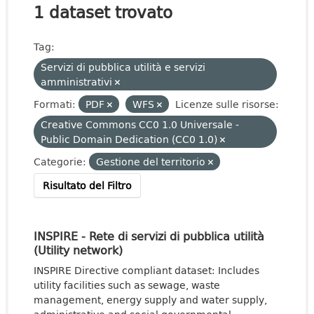
1 dataset trovato
Tag:
Servizi di pubblica utilità e servizi
amministrativi
Formati:
PDF
WFS
Licenze sulle risorse:
Creative Commons CC0 1.0 Universale -
Public Domain Dedication (CC0 1.0)
Categorie:
Gestione del territorio
Risultato del Filtro
INSPIRE - Rete di servizi di pubblica utilità
(Utility network)
INSPIRE Directive compliant dataset: Includes
utility facilities such as sewage, waste
management, energy supply and water supply,