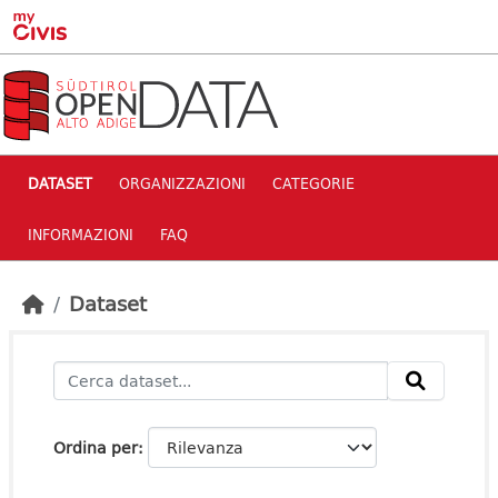
Skip to main content
DATASET
ORGANIZZAZIONI
CATEGORIE
INFORMAZIONI
FAQ
Dataset
Ordina per