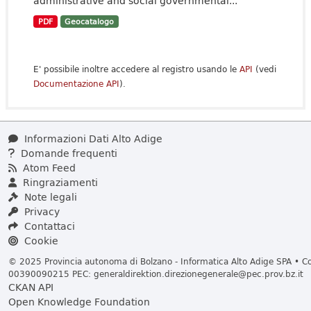
administrative and social governmental...
PDF
Geocatalogo
E' possibile inoltre accedere al registro usando le
API
(vedi
Documentazione API
).
Informazioni Dati Alto Adige
Domande frequenti
Atom Feed
Ringraziamenti
Note legali
Privacy
Contattaci
Cookie
© 2025 Provincia autonoma di Bolzano - Informatica Alto Adige SPA • Cod
00390090215 PEC:
generaldirektion.direzionegenerale@pec.prov.bz.it
CKAN API
Open Knowledge Foundation