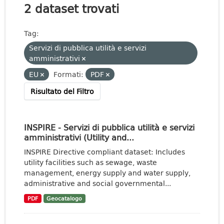
2 dataset trovati
Tag:
Servizi di pubblica utilità e servizi
amministrativi
EU
Formati:
PDF
Risultato del Filtro
INSPIRE - Servizi di pubblica utilità e servizi
amministrativi (Utility and...
INSPIRE Directive compliant dataset: Includes
utility facilities such as sewage, waste
management, energy supply and water supply,
administrative and social governmental...
PDF
Geocatalogo