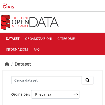
Skip to main content
DATASET
ORGANIZZAZIONI
CATEGORIE
INFORMAZIONI
FAQ
Dataset
Ordina per