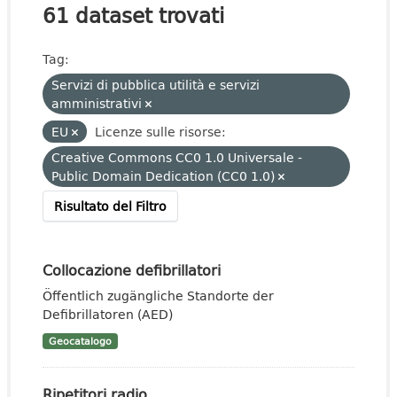
61 dataset trovati
Tag:
Servizi di pubblica utilità e servizi
amministrativi
EU
Licenze sulle risorse:
Creative Commons CC0 1.0 Universale -
Public Domain Dedication (CC0 1.0)
Risultato del Filtro
Collocazione defibrillatori
Öffentlich zugängliche Standorte der
Defibrillatoren (AED)
Geocatalogo
Ripetitori radio