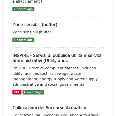
e allacciamenti)
Geocatalogo
Zone sensibili (buffer)
Zone sensibili (buffer)
Geocatalogo
INSPIRE - Servizi di pubblica utilità e servizi
amministrativi (Utility and...
INSPIRE Directive compliant dataset: Includes
utility facilities such as sewage, waste
management, energy supply and water supply,
administrative and social governmental...
PDF
Geocatalogo
Collocazioni del Soccorso Acquatico
Collocazioni del Soccorso Acquatico Alto Adige