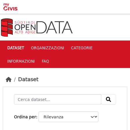
Skip to main content
DATASET
ORGANIZZAZIONI
CATEGORIE
INFORMAZIONI
FAQ
Dataset
Ordina per