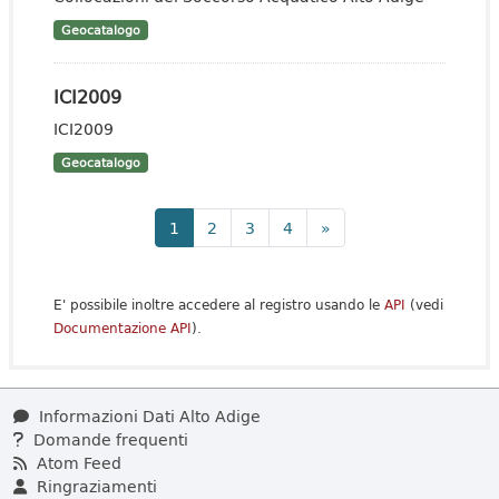
Geocatalogo
ICI2009
ICI2009
Geocatalogo
1
2
3
4
»
E' possibile inoltre accedere al registro usando le
API
(vedi
Documentazione API
).
Informazioni Dati Alto Adige
Domande frequenti
Atom Feed
Ringraziamenti