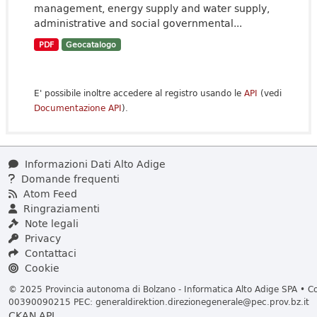
management, energy supply and water supply,
administrative and social governmental...
PDF
Geocatalogo
E' possibile inoltre accedere al registro usando le
API
(vedi
Documentazione API
).
Informazioni Dati Alto Adige
Domande frequenti
Atom Feed
Ringraziamenti
Note legali
Privacy
Contattaci
Cookie
© 2025 Provincia autonoma di Bolzano - Informatica Alto Adige SPA • Cod
00390090215 PEC:
generaldirektion.direzionegenerale@pec.prov.bz.it
CKAN API