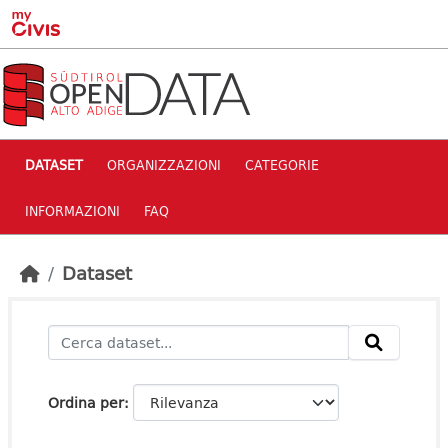
Skip to main content
DATASET
ORGANIZZAZIONI
CATEGORIE
INFORMAZIONI
FAQ
Dataset
Ordina per