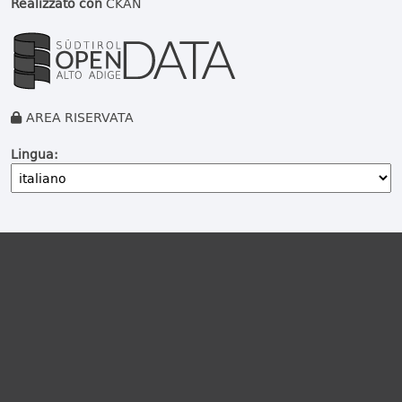
Realizzato con
CKAN
AREA RISERVATA
Lingua