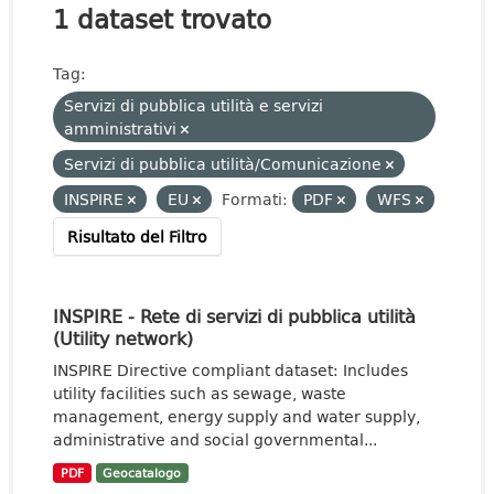
1 dataset trovato
Tag:
Servizi di pubblica utilità e servizi
amministrativi
Servizi di pubblica utilità/Comunicazione
INSPIRE
EU
Formati:
PDF
WFS
Risultato del Filtro
INSPIRE - Rete di servizi di pubblica utilità
(Utility network)
INSPIRE Directive compliant dataset: Includes
utility facilities such as sewage, waste
management, energy supply and water supply,
administrative and social governmental...
PDF
Geocatalogo