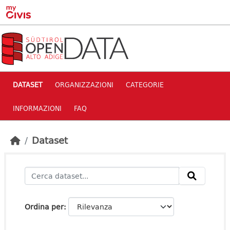
Skip to main content
DATASET
ORGANIZZAZIONI
CATEGORIE
INFORMAZIONI
FAQ
Dataset
Ordina per