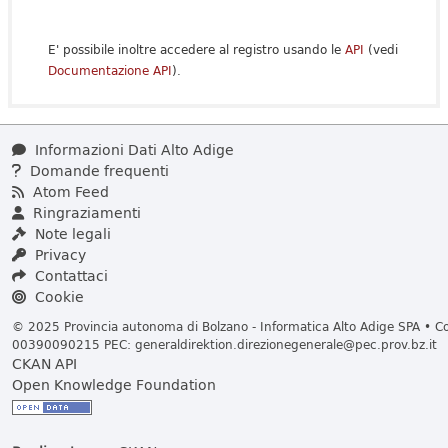
E' possibile inoltre accedere al registro usando le
API
(vedi
Documentazione API
).
Informazioni Dati Alto Adige
Domande frequenti
Atom Feed
Ringraziamenti
Note legali
Privacy
Contattaci
Cookie
© 2025 Provincia autonoma di Bolzano - Informatica Alto Adige SPA • Cod
00390090215 PEC:
generaldirektion.direzionegenerale@pec.prov.bz.it
CKAN API
Open Knowledge Foundation