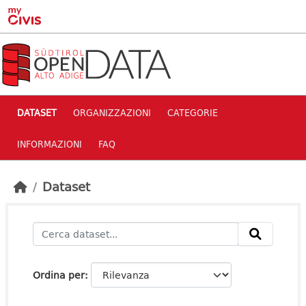
Skip to main content
DATASET
ORGANIZZAZIONI
CATEGORIE
INFORMAZIONI
FAQ
Dataset
Ordina per