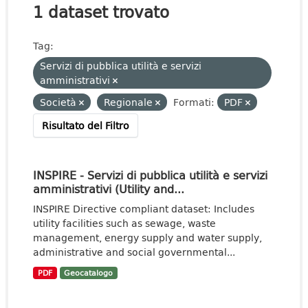
1 dataset trovato
Tag:
Servizi di pubblica utilità e servizi
amministrativi
Società
Regionale
Formati:
PDF
Risultato del Filtro
INSPIRE - Servizi di pubblica utilità e servizi
amministrativi (Utility and...
INSPIRE Directive compliant dataset: Includes
utility facilities such as sewage, waste
management, energy supply and water supply,
administrative and social governmental...
PDF
Geocatalogo