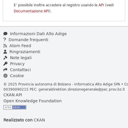
E' possibile inoltre accedere al registro usando le
API
(vedi
Documentazione API
).
Informazioni Dati Alto Adige
Domande frequenti
Atom Feed
Ringraziamenti
Note legali
Privacy
Contattaci
Cookie
© 2025 Provincia autonoma di Bolzano - Informatica Alto Adige SPA • Cod
00390090215 PEC:
generaldirektion.direzionegenerale@pec.prov.bz.it
CKAN API
Open Knowledge Foundation
Realizzato con
CKAN