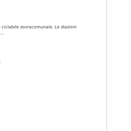
te ciclabile sovracomunale. Le stazioni
..
).