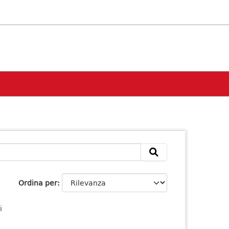
Ordina per
i